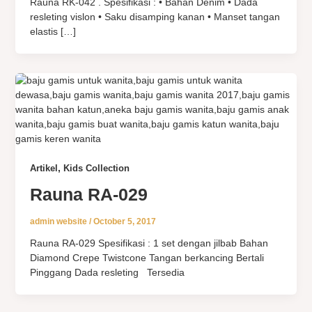
Rauna RK-042 . Spesifikasi : • Bahan Denim • Dada
resleting vislon • Saku disamping kanan • Manset tangan
elastis […]
,
Artikel
Kids Collection
Rauna RA-029
admin website
/
October 5, 2017
Rauna RA-029 Spesifikasi : 1 set dengan jilbab Bahan
Diamond Crepe Twistcone Tangan berkancing Bertali
Pinggang Dada resleting Tersedia