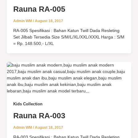
Rauna RA-005
Admin WM
/
August 18, 2017
RA-005 Spesifikasi : Bahan Katun Twill Dada Resleting
Set Jilbab Tersedia Size S/M/L/XL/XXL/XXXL Harga : S/M
= Rp. 148.500,- L/XL
Kids Collection
Rauna RA-003
Admin WM
/
August 18, 2017
RA-003 Spesifikasi : Bahan Katun Twill Dada Resleting