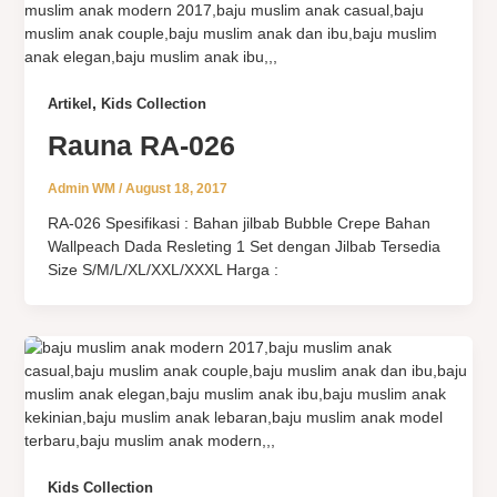
,
Artikel
Kids Collection
Rauna RA-026
Admin WM
/
August 18, 2017
RA-026 Spesifikasi : Bahan jilbab Bubble Crepe Bahan
Wallpeach Dada Resleting 1 Set dengan Jilbab Tersedia
Size S/M/L/XL/XXL/XXXL Harga :
Kids Collection