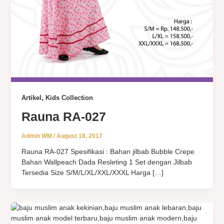
,
Artikel
Kids Collection
Rauna RA-027
Admin WM
/
August 18, 2017
Rauna RA-027 Spesifikasi : Bahan jilbab Bubble Crepe
Bahan Wallpeach Dada Resleting 1 Set dengan Jilbab
Tersedia Size S/M/L/XL/XXL/XXXL Harga […]