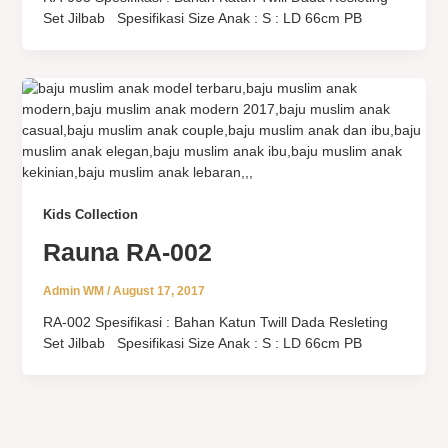
Set Jilbab Spesifikasi Size Anak : S : LD 66cm PB
Kids Collection
Rauna RA-002
Admin WM
/
August 17, 2017
RA-002 Spesifikasi : Bahan Katun Twill Dada Resleting
Set Jilbab Spesifikasi Size Anak : S : LD 66cm PB