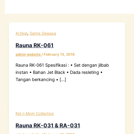
,
Artikel
Gamis Dewasa
Rauna RK-061
admin website
/
February 15, 2018
Rauna RK-061 Spesifikasi : • Set dengan jilbab
instan • Bahan Jet Black • Dada resleting •
Tangan berkancing • […]
Kid n Mom Collection
Rauna RK-031 & RA-031