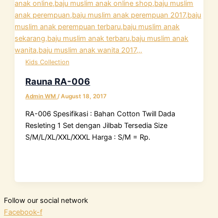
Kids Collection
Rauna RA-006
Admin WM
/
August 18, 2017
RA-006 Spesifikasi : Bahan Cotton Twill Dada
Resleting 1 Set dengan Jilbab Tersedia Size
S/M/L/XL/XXL/XXXL Harga : S/M = Rp.
Follow our social network
Facebook-f