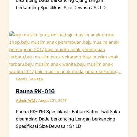
disamping Dada berkancing Ujung tangan
berkancing Spesifikasi Size Dewasa : S : LD
Gamis Dewasa
Rauna RK-016
Admin WM
/
August 21, 2017
Rauna RK-016 Spesifikasi : Bahan Katun Twill Saku
disamping Dada berkancing Lengan berkancing
Spesifikasi Size Dewasa : S : LD