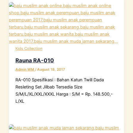
Kids Collection
Rauna RA-010
Admin WM
/
August 18, 2017
RA-010 Spesifikasi : Bahan Katun Twill Dada
Resleting Set Jilbab Tersedia Size
S/M/L/XL/XXL/XXXL Harga : S/M = Rp. 148.500,-
L/XL