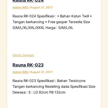
Rauna RK-024
Admin WM
/
August 21, 2017
Rauna RK-024 Spesifikasi : • Bahan Katun Twill •
Tangan berkancing • Free gesper Tersedia Size
S/M/L/XL/XXL/XXXL Harga : S/M/L/XL
Gamis Dewasa
Rauna RK-023
Admin WM
/
August 21, 2017
Rauna RK-023 Spesifikasi : Bahan Twistcone
Tangan berkancing Resleting dada Spesifikasi Size
Dewasa : S : LD 92cm PB 132cm