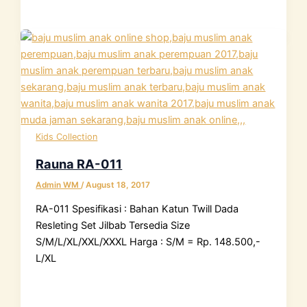
Kids Collection
Rauna RA-011
Admin WM
/
August 18, 2017
RA-011 Spesifikasi : Bahan Katun Twill Dada
Resleting Set Jilbab Tersedia Size
S/M/L/XL/XXL/XXXL Harga : S/M = Rp. 148.500,-
L/XL