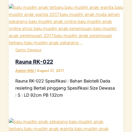
Gamis Dewasa
Rauna RK-022
Admin WM
/
August 21, 2017
Rauna RK-022 Spesifikasi : Bahan Balotelli Dada
resleting Bertali pinggang Spesifikasi Size Dewasa
: S : LD 92cm PB 132cm