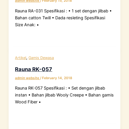
admin website
/
February 15, 2018
Rauna RA-031 Spesifikasi : • 1 set dengan jilbab •
Bahan catton Twill • Dada resleting Spesifikasi
Size Anak: •
,
Artikel
Gamis Dewasa
Rauna RK-057
admin website
/
February 14, 2018
Rauna RK-057 Spesifikasi : • Set dengan jilbab
instan • Bahan jilbab Wooly Creepe • Bahan gamis
Wood Fiber •