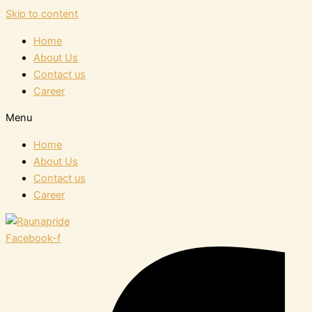
Skip to content
Home
About Us
Contact us
Career
Menu
Home
About Us
Contact us
Career
Facebook-f