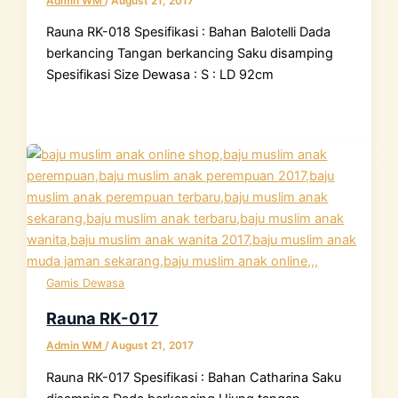
Admin WM
/
August 21, 2017
Rauna RK-018 Spesifikasi : Bahan Balotelli Dada
berkancing Tangan berkancing Saku disamping
Spesifikasi Size Dewasa : S : LD 92cm
Gamis Dewasa
Rauna RK-017
Admin WM
/
August 21, 2017
Rauna RK-017 Spesifikasi : Bahan Catharina Saku