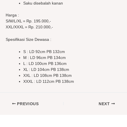
Saku disebalah kanan
Harga :
S/M/L/XL = Rp. 195.000,-
XXL/XXXL = Rp. 210.000,-
Spesifikasi Size Dewasa :
S : LD 92cm PB 132cm
M : LD 96cm PB 134cm
L : LD 100cm PB 136cm
XL : LD 104cm PB 138cm
XXL : LD 108cm PB 138cm
XXXL : LD 112cm PB 138cm
PREVIOUS
NEXT