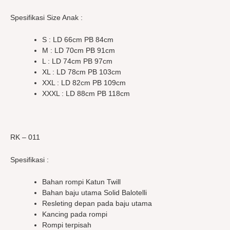
Spesifikasi Size Anak :
S : LD 66cm PB 84cm
M : LD 70cm PB 91cm
L : LD 74cm PB 97cm
XL : LD 78cm PB 103cm
XXL : LD 82cm PB 109cm
XXXL : LD 88cm PB 118cm
RK – 011
Spesifikasi :
Bahan rompi Katun Twill
Bahan baju utama Solid Balotelli
Resleting depan pada baju utama
Kancing pada rompi
Rompi terpisah